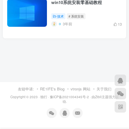
win10系统安装零基础教程
技术
# 系统安装
3年前
13
友链申请:
RE1IFE's Blog
vtronjs 网站
关于我们
Copyright © 2023 ·
独行
·
豫ICP备2021004345号-2
· 由
Zibll主题
强力驱
动.