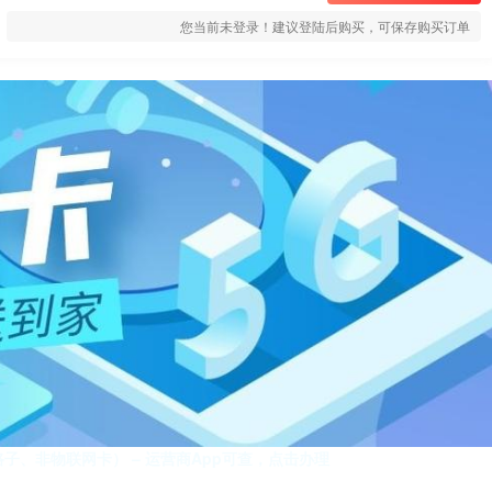
您当前未登录！建议登陆后购买，可保存购买订单
子、非物联网卡） – 运营商App可查，点击办理