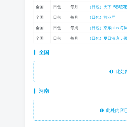
全国
日包
每月
（日包）天下IP春暖
全国
日包
每月
（日包）营业厅
全国
日包
每周
（日包）京东plus 
全国
日包
每月
（日包）夏日清凉，
全国
此处
河南
此处内容已