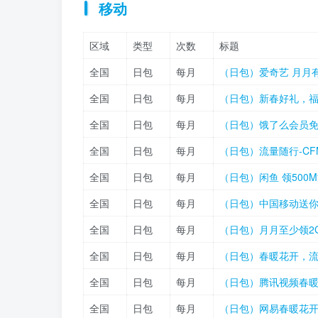
移动
区域
类型
次数
标题
全国
日包
每月
（日包）爱奇艺 月月
全国
日包
每月
（日包）新春好礼，
全国
日包
每月
（日包）饿了么会员
全国
日包
每月
（日包）流量随行-C
全国
日包
每月
（日包）闲鱼 领500
全国
日包
每月
（日包）中国移动送你
全国
日包
每月
（日包）月月至少领2G
全国
日包
每月
（日包）春暖花开，
全国
日包
每月
（日包）腾讯视频春
全国
日包
每月
（日包）网易春暖花