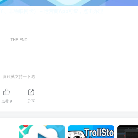
、非物联网卡） – 运营商App可查，点击办理
THE END
喜欢就支持一下吧
点赞
9
分享