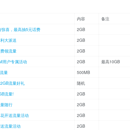
内容
备注
有惊喜，最高抽5元话费
2GB
福利大派送
2GB
免费领流量
2GB
FM用户专属活动
2GB
最高10GB
M流量
500MB
2GB流量好礼
随机
B流量!
2GB
流量随行
2GB
暖花开送流量活动
2GB
开送流量活动
2GB