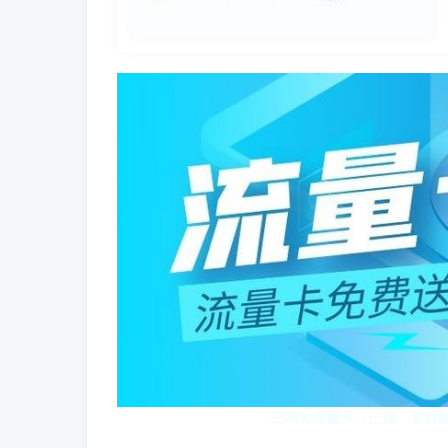
三网大流量卡（正规、非野路