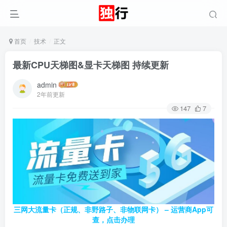
首页
技术
正文
最新CPU天梯图&显卡天梯图 持续更新
admin
2年前更新
147
7
三网大流量卡（正规、非野路子、非物联网卡） – 运营商App可
查，点击办理